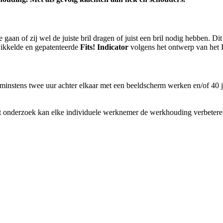
aan of zij wel de juiste bril dragen of juist een bril nodig hebben. D
ikkelde en gepatenteerde
Fits! Indicator
volgens het ontwerp van het I
instens twee uur achter elkaar met een beeldscherm werken en/of 40 ja
t onderzoek kan elke individuele werknemer de werkhouding verbeteren 