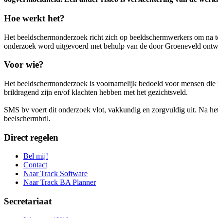
Hoe werkt het?
Het beeldschermonderzoek richt zich op beeldschermwerkers om na te g
onderzoek word uitgevoerd met behulp van de door Groeneveld ontw
Voor wie?
Het beeldschermonderzoek is voornamelijk bedoeld voor mensen die m
brildragend zijn en/of klachten hebben met het gezichtsveld.
SMS bv voert dit onderzoek vlot, vakkundig en zorgvuldig uit. Na he
beelschermbril.
Direct regelen
Bel mij!
Contact
Naar Track Software
Naar Track BA Planner
Secretariaat