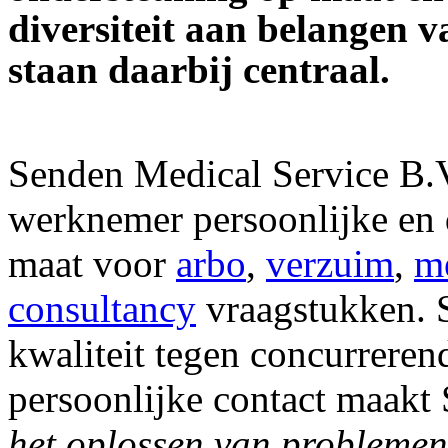
diversiteit aan belangen
staan daarbij centraal.
Senden Medical Service B.V
werknemer persoonlijke en
maat voor
arbo
,
verzuim
,
m
consultancy
vraagstukken. S
kwaliteit tegen concurrerend
persoonlijke contact maakt 
het
oplossen van problemen