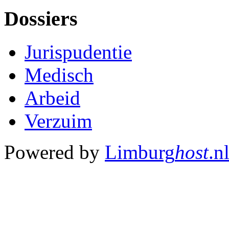
Dossiers
Jurispudentie
Medisch
Arbeid
Verzuim
Powered by
Limburg
host
.n