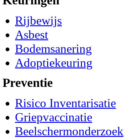
Keuringen
Rijbewijs
Asbest
Bodemsanering
Adoptiekeuring
Preventie
Risico Inventarisatie
Griepvaccinatie
Beelschermonderzoek