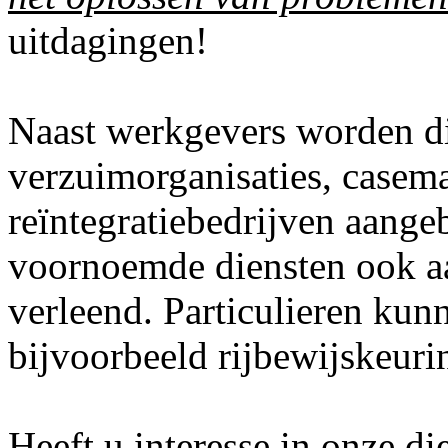
uitdagingen!
Naast werkgevers worden d
verzuimorganisaties, casem
reïntegratiebedrijven aang
voornoemde diensten ook aa
verleend. Particulieren kun
bijvoorbeeld rijbewijskeuri
Heeft u interesse in onze d