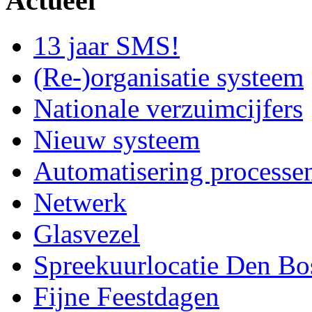
Actueel
13 jaar SMS!
(Re-)organisatie systeem
Nationale verzuimcijfers
Nieuw systeem
Automatisering processe
Netwerk
Glasvezel
Spreekuurlocatie Den Bo
Fijne Feestdagen