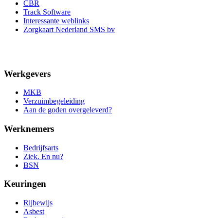
CBR
Track Software
Interessante weblinks
Zorgkaart Nederland SMS bv
Werkgevers
MKB
Verzuimbegeleiding
Aan de goden overgeleverd?
Werknemers
Bedrijfsarts
Ziek. En nu?
BSN
Keuringen
Rijbewijs
Asbest