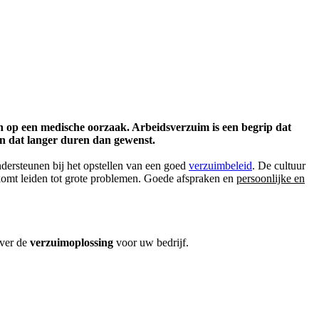
n op een medische oorzaak. Arbeidsverzuim is een begrip dat
n dat langer duren dan gewenst.
ersteunen bij het opstellen van een goed
verzuimbeleid
. De cultuur
 komt leiden tot grote problemen. Goede afspraken en
persoonlijke en
ver de
verzuimoplossing
voor uw bedrijf.