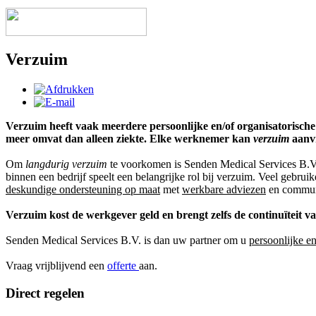
Verzuim
Verzuim heeft vaak meerdere persoonlijke en/of organisatorische
meer omvat dan alleen ziekte.
Elke werknemer kan
verzuim
aanvr
Om
langdurig verzuim
te voorkomen is Senden Medical Services B.V.
binnen een bedrijf speelt een belangrijke rol bij verzuim. Veel geb
deskundige ondersteuning op maat
met
werkbare adviezen
en commun
Verzuim kost de werkgever geld en brengt zelfs de continuïteit va
Senden Medical Services B.V. is dan uw partner om u
persoonlijke e
Vraag vrijblijvend een
offerte
aan.
Direct regelen