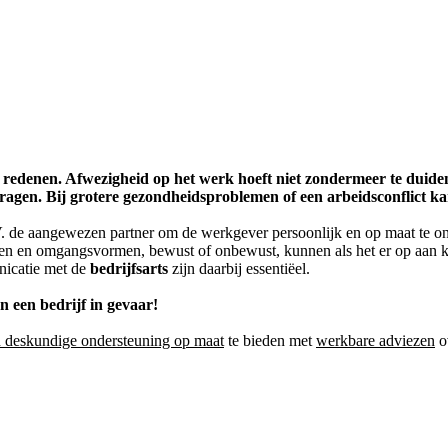
 redenen. Afwezigheid op het werk hoeft niet zondermeer te duide
agen. Bij grotere gezondheidsproblemen of een arbeidsconflict ka
 de aangewezen partner om de werkgever persoonlijk en op maat te ond
ruiken en omgangsvormen, bewust of onbewust, kunnen als het er op aan
icatie met de
bedrijfsarts
zijn daarbij essentiëel.
n een bedrijf in gevaar!
n deskundige ondersteuning op maat
te bieden met
werkbare adviezen
o