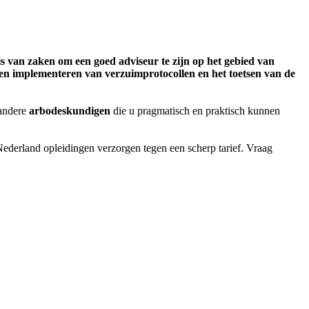
nis van zaken om een goed adviseur te zijn op het gebied van
 en implementeren van verzuimprotocollen en het toetsen van de
 andere
arbodeskundigen
die u pragmatisch en praktisch kunnen
Nederland opleidingen verzorgen tegen een scherp tarief. Vraag