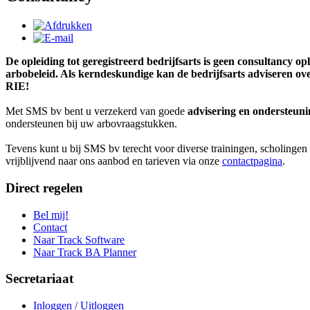
De opleiding tot geregistreerd bedrijfsarts is geen consultancy o
arbobeleid.
Als kerndeskundige kan de bedrijfsarts adviseren ov
RIE!
Met SMS bv bent u verzekerd van goede
advisering en ondersteuni
ondersteunen bij uw arbovraagstukken.
Tevens kunt u bij SMS bv terecht voor diverse trainingen, scholingen
vrijblijvend naar ons aanbod en tarieven via onze
contactpagina
.
Direct regelen
Bel mij!
Contact
Naar Track Software
Naar Track BA Planner
Secretariaat
Inloggen / Uitloggen