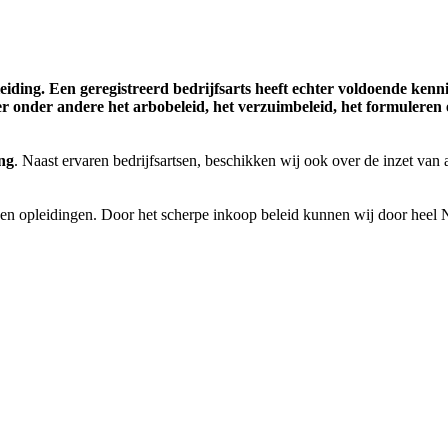
pleiding. Een geregistreerd bedrijfsarts heeft echter voldoende ken
er onder andere het arbobeleid, het verzuimbeleid, het formuleren
ng
. Naast ervaren bedrijfsartsen, beschikken wij ook over de inzet van
 en opleidingen. Door het scherpe inkoop beleid kunnen wij door heel 