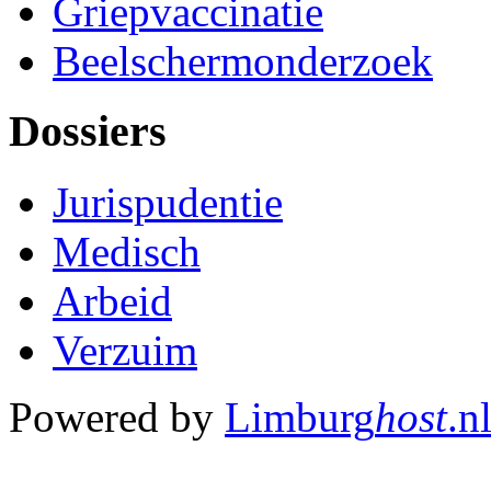
Griepvaccinatie
Beelschermonderzoek
Dossiers
Jurispudentie
Medisch
Arbeid
Verzuim
Powered by
Limburg
host
.n