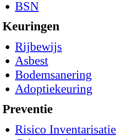
BSN
Keuringen
Rijbewijs
Asbest
Bodemsanering
Adoptiekeuring
Preventie
Risico Inventarisatie