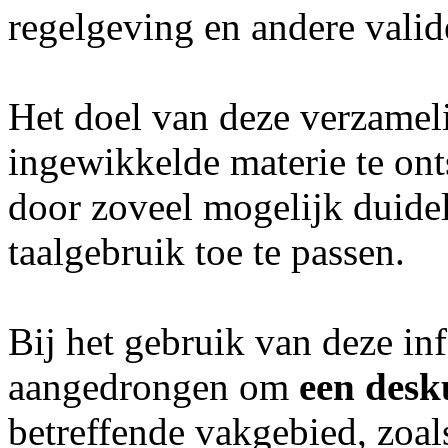
regelgeving en andere vali
Het doel van deze verzameli
ingewikkelde materie te ont
door zoveel mogelijk duideli
taalgebruik toe te passen.
Bij het gebruik van deze inf
aangedrongen om
een desk
betreffende vakgebied, zoal