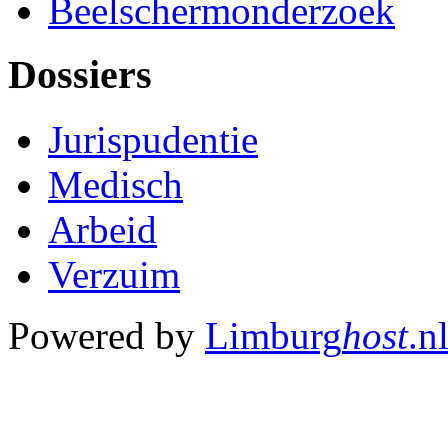
Beelschermonderzoek
Dossiers
Jurispudentie
Medisch
Arbeid
Verzuim
Powered by
Limburg
host
.n