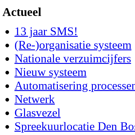
Actueel
13 jaar SMS!
(Re-)organisatie systeem
Nationale verzuimcijfers
Nieuw systeem
Automatisering processe
Netwerk
Glasvezel
Spreekuurlocatie Den Bo