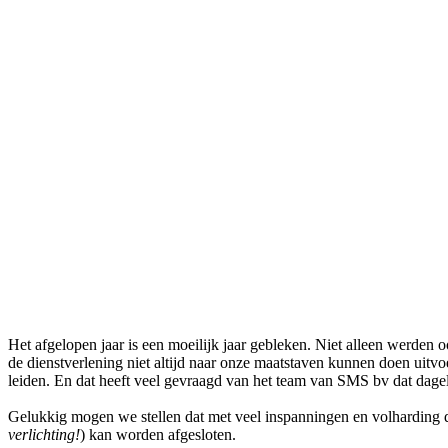
Het afgelopen jaar is een moeilijk jaar gebleken. Niet alleen werde
de dienstverlening niet altijd naar onze maatstaven kunnen doen uitvo
leiden. En dat heeft veel gevraagd van het team van SMS bv dat dageli
Gelukkig mogen we stellen dat met veel inspanningen en volharding de 
verlichting!
)
kan worden afgesloten.