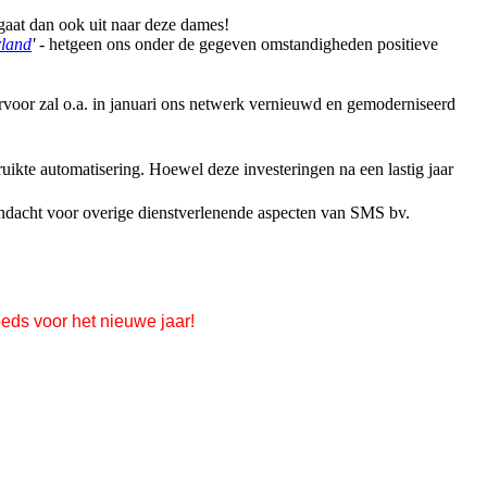
gaat dan ook uit naar deze dames!
rland
'
- hetgeen ons onder de gegeven omstandigheden positieve
rvoor zal o.a. in januari ons netwerk vernieuwd en gemoderniseerd
ikte automatisering. Hoewel deze investeringen na een lastig jaar
n aandacht voor overige dienstverlenende aspecten van SMS bv.
oeds voor het nieuwe jaar!