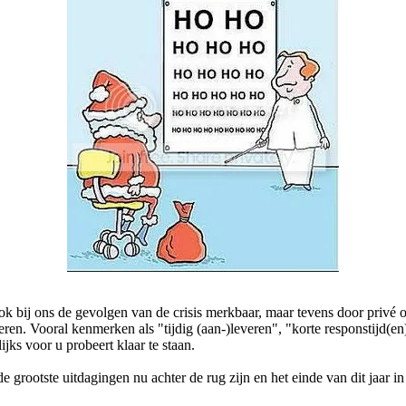
n ook bij ons de gevolgen van de crisis merkbaar, maar tevens door pr
eren. Vooral kenmerken als "tijdig (aan-)leveren", "korte responstijd(
jks voor u probeert klaar te staan.
grootste uitdagingen nu achter de rug zijn en het einde van dit jaar in 