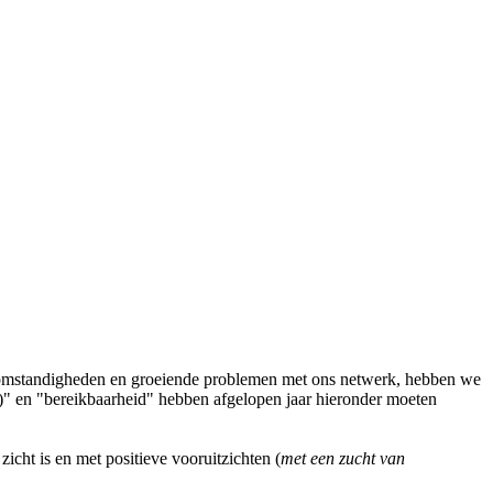
ivé omstandigheden en groeiende problemen met ons netwerk, hebben we
en)" en "bereikbaarheid" hebben afgelopen jaar hieronder moeten
zicht is en met positieve vooruitzichten
(
met een zucht van