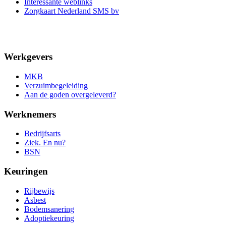
Interessante weblinks
Zorgkaart Nederland SMS bv
Werkgevers
MKB
Verzuimbegeleiding
Aan de goden overgeleverd?
Werknemers
Bedrijfsarts
Ziek. En nu?
BSN
Keuringen
Rijbewijs
Asbest
Bodemsanering
Adoptiekeuring