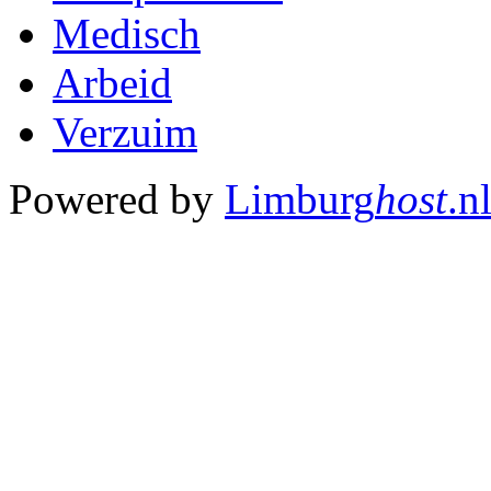
Medisch
Arbeid
Verzuim
Powered by
Limburg
host
.n