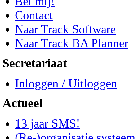
Bel mij!
Contact
Naar Track Software
Naar Track BA Planner
Secretariaat
Inloggen / Uitloggen
Actueel
13 jaar SMS!
(Re-)organisatie systeem