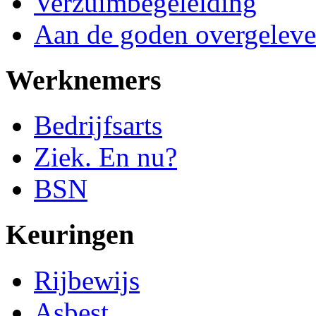
Verzuimbegeleiding
Aan de goden overgeleve
Werknemers
Bedrijfsarts
Ziek. En nu?
BSN
Keuringen
Rijbewijs
Asbest