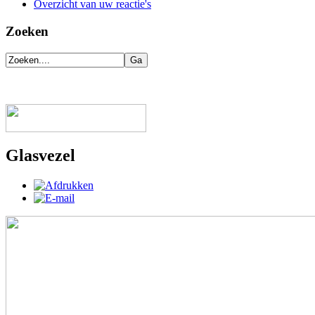
Overzicht van uw reactie's
Zoeken
Glasvezel