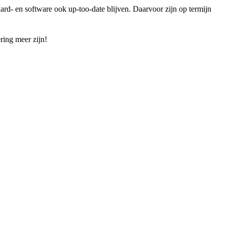
rd- en software ook up-too-date blijven. Daarvoor zijn op termijn
ering meer zijn!