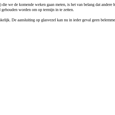
n) die we de komende weken gaan meten, is het van belang dat andere ha
d gehouden worden om op termijn in te zetten.
hankelijk. De aansluiting op glasvezel kan nu in ieder geval geen belemm