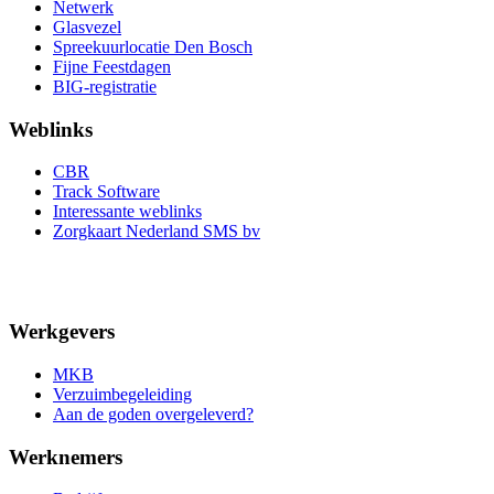
Netwerk
Glasvezel
Spreekuurlocatie Den Bosch
Fijne Feestdagen
BIG-registratie
Weblinks
CBR
Track Software
Interessante weblinks
Zorgkaart Nederland SMS bv
Werkgevers
MKB
Verzuimbegeleiding
Aan de goden overgeleverd?
Werknemers