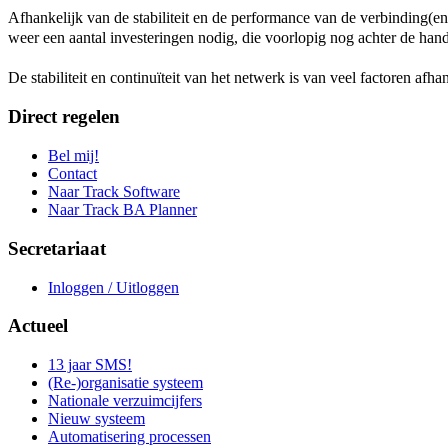
Afhankelijk van de stabiliteit en de performance van de verbinding(e
weer een aantal investeringen nodig, die voorlopig nog achter de han
De stabiliteit en continuïteit van het netwerk is van veel factoren af
Direct regelen
Bel mij!
Contact
Naar Track Software
Naar Track BA Planner
Secretariaat
Inloggen / Uitloggen
Actueel
13 jaar SMS!
(Re-)organisatie systeem
Nationale verzuimcijfers
Nieuw systeem
Automatisering processen