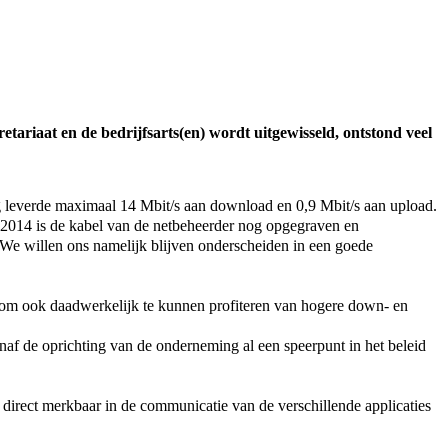
retariaat en de bedrijfsarts(en) wordt uitgewisseld, ontstond veel
ing leverde maximaal 14 Mbit/s aan download en 0,9 Mbit/s aan upload.
t 2014 is de kabel van de netbeheerder nog opgegraven en
 We willen ons namelijk blijven onderscheiden in een goede
 om ook daadwerkelijk te kunnen profiteren van hogere down- en
naf de oprichting van de onderneming al een speerpunt in het beleid
 direct merkbaar in de communicatie van de verschillende applicaties