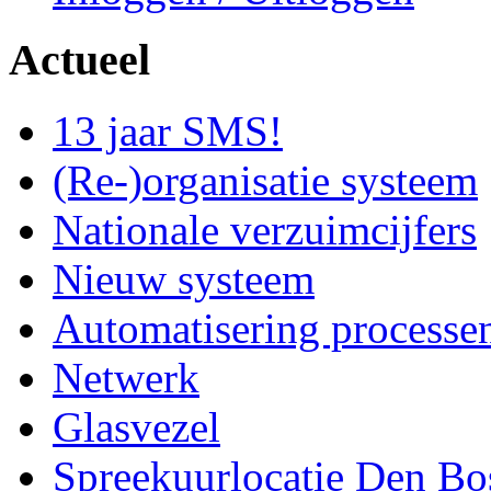
Actueel
13 jaar SMS!
(Re-)organisatie systeem
Nationale verzuimcijfers
Nieuw systeem
Automatisering processe
Netwerk
Glasvezel
Spreekuurlocatie Den Bo