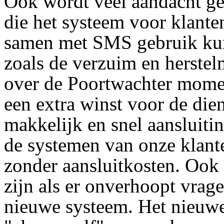
Ook wordt veel aandacht g
die het systeem voor klante
samen met SMS gebruik ku
zoals de verzuim en herste
over de Poortwachter momen
een extra winst voor de di
makkelijk en snel aansluit
de systemen van onze klante
zonder aansluitkosten. Ook
zijn als er onverhoopt vrag
nieuwe systeem. Het nieuw