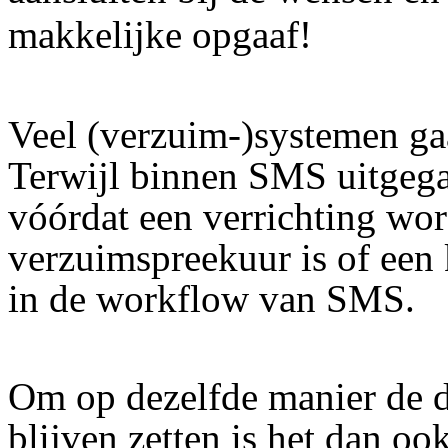
makkelijke opgaaf!
Veel (verzuim-)systemen ga
Terwijl binnen SMS uitgega
vóórdat een verrichting wor
verzuimspreekuur is of een 
in de workflow van SMS.
Om op dezelfde manier de d
blijven zetten is het dan oo