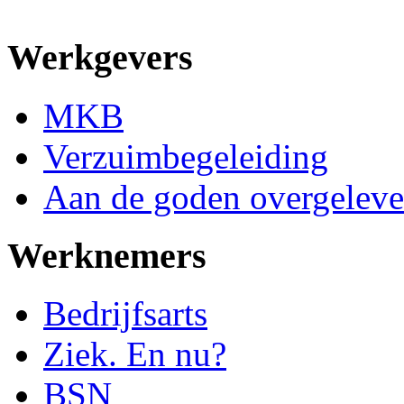
Werkgevers
MKB
Verzuimbegeleiding
Aan de goden overgeleve
Werknemers
Bedrijfsarts
Ziek. En nu?
BSN