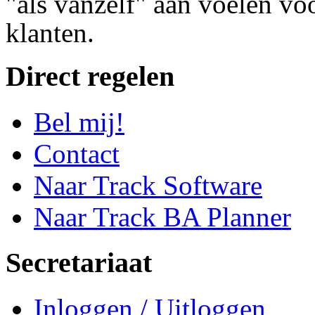
"als vanzelf" aan voelen vo
klanten.
Direct regelen
Bel mij!
Contact
Naar Track Software
Naar Track BA Planner
Secretariaat
Inloggen / Uitloggen