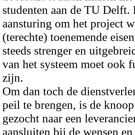
studenten aan de TU Delft. E
aansturing om het project we
(terechte) toenemende eisen
steeds strenger en uitgebrei
van het systeem moet ook f
zijn.
Om dan toch de dienstverl
peil te brengen, is de knoo
gezocht naar een leverancie
aansluiten bij de wensen e