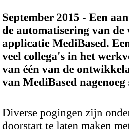
September 2015 - Een aant
de automatisering van de
applicatie MediBased. Een
veel collega's in het werk
van één van de ontwikkela
van MediBased nagenoeg st
Diverse pogingen zijn on
doorstart te laten maken me