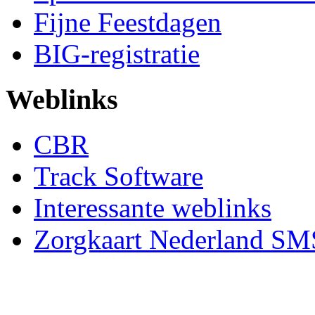
Fijne Feestdagen
BIG-registratie
Weblinks
CBR
Track Software
Interessante weblinks
Zorgkaart Nederland SM