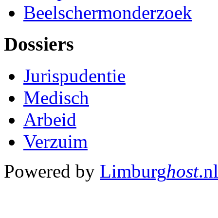
Beelschermonderzoek
Dossiers
Jurispudentie
Medisch
Arbeid
Verzuim
Powered by
Limburg
host
.n