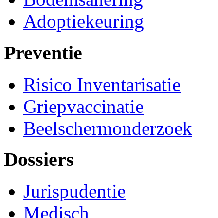
Adoptiekeuring
Preventie
Risico Inventarisatie
Griepvaccinatie
Beelschermonderzoek
Dossiers
Jurispudentie
Medisch