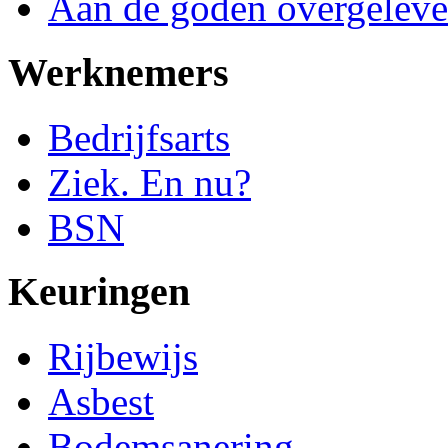
Aan de goden overgeleve
Werknemers
Bedrijfsarts
Ziek. En nu?
BSN
Keuringen
Rijbewijs
Asbest
Bodemsanering