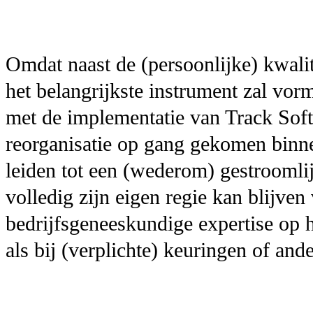
Omdat naast de (persoonlijke) kwalit
het belangrijkste instrument zal vo
met de implementatie van Track Sof
reorganisatie op gang gekomen binn
leiden tot een (wederom) gestroomlij
volledig zijn eigen regie kan blijve
bedrijfsgeneeskundige expertise op 
als bij (verplichte) keuringen of an