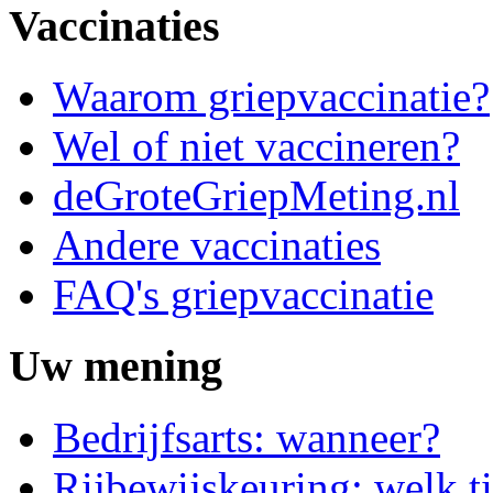
Vaccinaties
Waarom griepvaccinatie?
Wel of niet vaccineren?
deGroteGriepMeting.nl
Andere vaccinaties
FAQ's griepvaccinatie
Uw mening
Bedrijfsarts: wanneer?
Rijbewijskeuring: welk ti