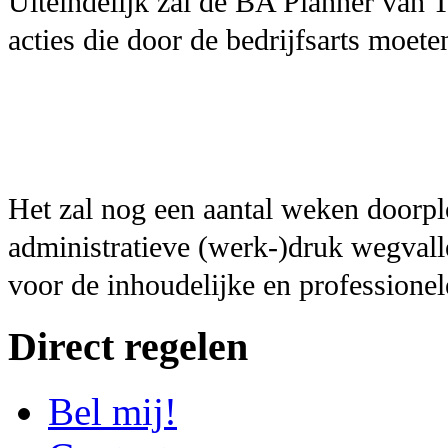
Uiteindelijk zal de BA Planner van 
acties die door de bedrijfsarts moet
Het zal nog een aantal weken doorplo
administratieve (werk-)druk wegvalle
voor de inhoudelijke en professionel
Direct regelen
Bel mij!