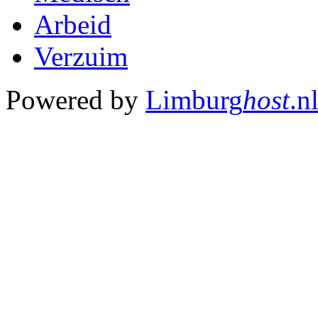
Arbeid
Verzuim
Powered by
Limburg
host
.n