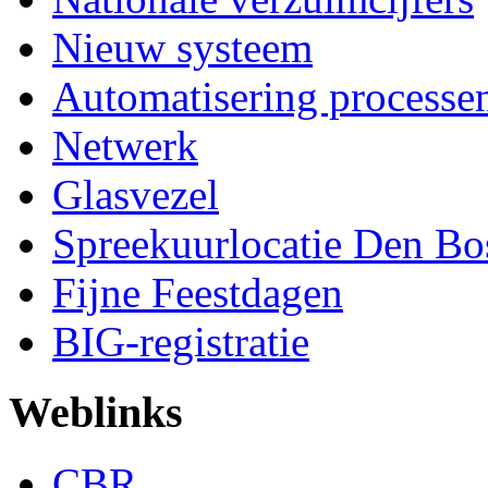
Nieuw systeem
Automatisering processe
Netwerk
Glasvezel
Spreekuurlocatie Den Bo
Fijne Feestdagen
BIG-registratie
Weblinks
CBR