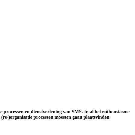
de processen en dienstverlening van SMS. In al het enthousiasme
 (re-)organisatie processen moesten gaan plaatsvinden.