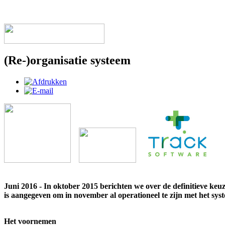
(Re-)organisatie systeem
Juni 2016 - In oktober 2015 berichten we over de definitieve keu
is aangegeven om in november al operationeel te zijn met het sys
Het voornemen