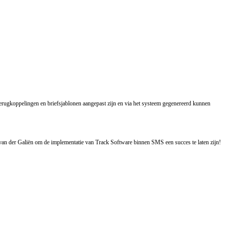
terugkoppelingen en briefsjablonen aangepast zijn en via het systeem gegenereerd kunnen
an der Galiën om de implementatie van Track Software binnen SMS een succes te laten zijn!