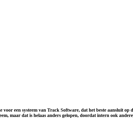
ze voor een systeem van Track Software, dat het beste aansluit op 
teem, maar dat is helaas anders gelopen, doordat intern ook andere