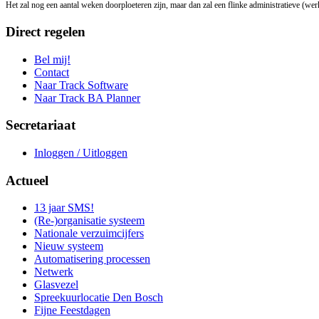
Het zal nog een aantal weken doorploeteren zijn, maar dan zal een flinke administratieve (wer
Direct regelen
Bel mij!
Contact
Naar Track Software
Naar Track BA Planner
Secretariaat
Inloggen / Uitloggen
Actueel
13 jaar SMS!
(Re-)organisatie systeem
Nationale verzuimcijfers
Nieuw systeem
Automatisering processen
Netwerk
Glasvezel
Spreekuurlocatie Den Bosch
Fijne Feestdagen