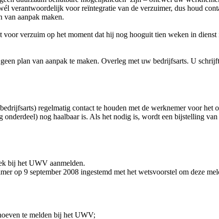
t wél verantwoordelijk voor reïntegratie van de verzuimer, dus houd co
an van aanpak maken.
voor verzuim op het moment dat hij nog hooguit tien weken in dienst is 
 geen plan van aanpak te maken. Overleg met uw bedrijfsarts. U schrijf
bedrijfsarts) regelmatig contact te houden met de werknemer voor het o
 onderdeel) nog haalbaar is. Als het nodig is, wordt een bijstelling va
eek bij het UWV aanmelden.
Kamer op 9 september 2008 ingestemd met het wetsvoorstel om deze mel
oeven te melden bij het UWV;