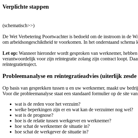
Verplichte stappen
(schematisch>>)
De Wet Verbetering Poortwachter is bedoeld om de instroom in de W
om arbeidsongeschiktheid te voorkomen. In het onderstaand schema l
Let op:
Wanneer hieronder wordt gesproken van werknemer, hebben we
verantwoordelijk voor zijn reïntegratie zolang zijn contract loopt. 
reïntegratietraject.
Probleemanalyse en reïntegratieadvies (uiterlijk zesde
Op basis van gesprekken tussen u en uw werknemer, maakt uw bedrijfsar
Voor die probleemanalyse staat een standaard formulier op de site va
wat is de reden voor het verzuim?
welke beperkingen zijn er en wat kan de verzuimer nog wel?
wat is de prognose?
hoe is de relatie tussen werkgever en werknemer?
hoe schat de werknemer de situatie in?
hoe schat de werkgever de situatie in?