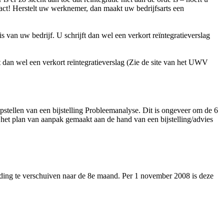
ntact! Herstelt uw werknemer, dan maakt uw bedrijfsarts een
van uw bedrijf. U schrijft dan wel een verkort reïntegratieverslag
t dan wel een verkort reïntegratieverslag (Zie de site van het UWV
pstellen van een bijstelling Probleemanalyse. Dit is ongeveer om de 6
n het plan van aanpak gemaakt aan de hand van een bijstelling/advies
ding te verschuiven naar de 8e maand. Per 1 november 2008 is deze