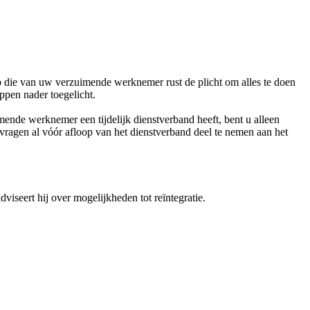
die van uw verzuimende werknemer rust de plicht om alles te doen
pen nader toegelicht.
de werknemer een tijdelijk dienstverband heeft, bent u alleen
vragen al vóór afloop van het dienstverband deel te nemen aan het
iseert hij over mogelijkheden tot reïntegratie.