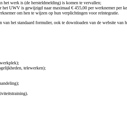
het werk is (de hersteldmelding) is komen te vervallen;
or het UWV is gewijzigd naar maximaal € 455,00 per werknemer per ke
knemer om hen te wijzen op hun verplichtingen voor reïntegratie.
 van het standaard formulier, ook te downloaden van de website van
 werkplek);
gelijkheden, telewerken);
handeling);
iteitstraining).