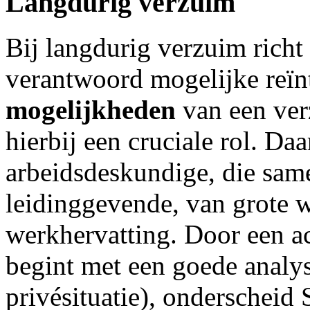
Langdurig verzuim
Bij langdurig verzuim richt
verantwoord mogelijke reïnt
mogelijkheden
van een ver
hierbij een cruciale rol. Daa
arbeidsdeskundige, die sa
leidinggevende, van grote 
werkhervatting. Door een a
begint met een goede analy
privésituatie), onderscheid