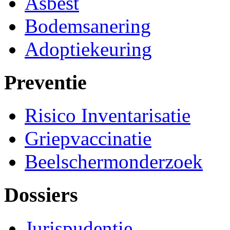
Asbest
Bodemsanering
Adoptiekeuring
Preventie
Risico Inventarisatie
Griepvaccinatie
Beelschermonderzoek
Dossiers
Jurispudentie