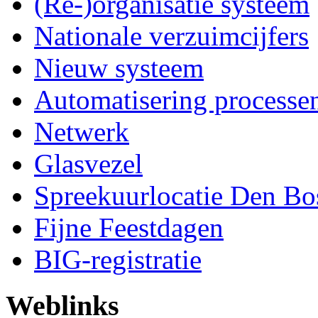
(Re-)organisatie systeem
Nationale verzuimcijfers
Nieuw systeem
Automatisering processe
Netwerk
Glasvezel
Spreekuurlocatie Den Bo
Fijne Feestdagen
BIG-registratie
Weblinks