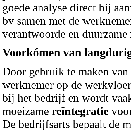
goede analyse direct bij a
bv samen met de werknemer 
verantwoorde en duurzame re
Voorkómen van langduri
Door gebruik te maken van
werknemer op de werkvloer,
bij het bedrijf en wordt va
moeizame
reïntegratie
voo
De bedrijfsarts bepaalt de 