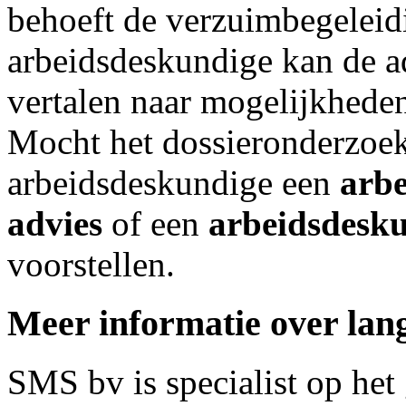
behoeft de verzuimbegeleid
arbeidsdeskundige kan de ad
vertalen naar mogelijkheden
Mocht het dossieronderzoek
arbeidsdeskundige een
arb
advies
of een
arbeidsdesk
voorstellen.
Meer informatie over lan
SMS bv is specialist op he