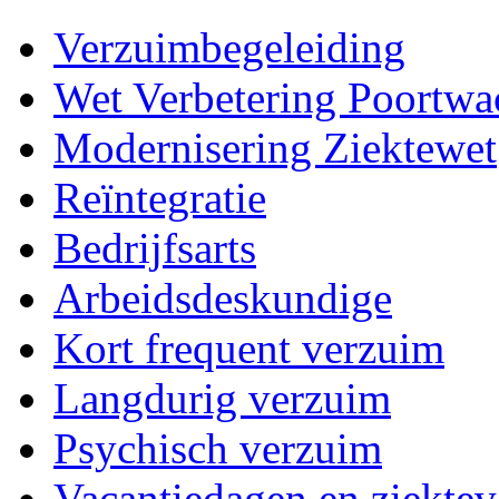
Verzuimbegeleiding
Wet Verbetering Poortwa
Modernisering Ziektewet
Reïntegratie
Bedrijfsarts
Arbeidsdeskundige
Kort frequent verzuim
Langdurig verzuim
Psychisch verzuim
Vacantiedagen en ziekte