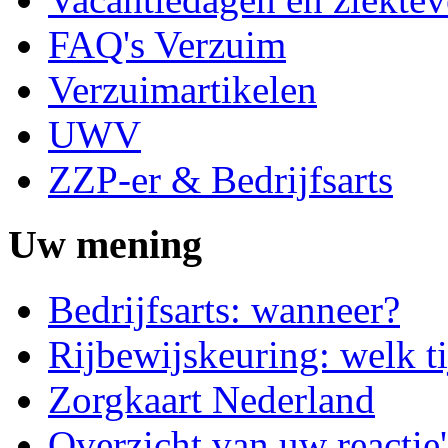
FAQ's Verzuim
Verzuimartikelen
UWV
ZZP-er & Bedrijfsarts
Uw mening
Bedrijfsarts: wanneer?
Rijbewijskeuring: welk ti
Zorgkaart Nederland
Overzicht van uw reactie'