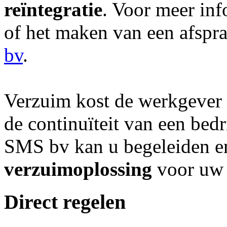
reïntegratie
. Voor meer inf
of het maken van een afspr
bv
.
Verzuim kost de werkgever 
de continuïteit van een bed
SMS bv kan u begeleiden en
verzuimoplossing
voor uw 
Direct regelen