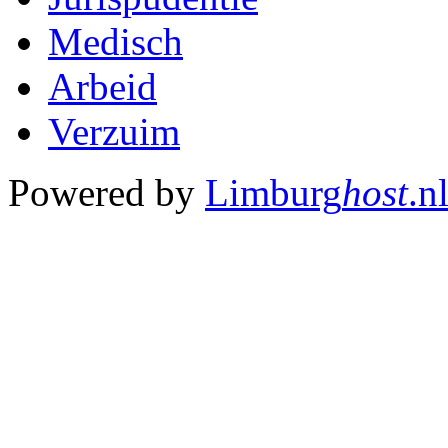
Medisch
Arbeid
Verzuim
Powered by
Limburg
host
.n